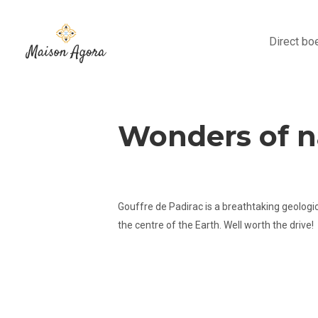
Direct bo
Wonders of n
Gouffre de Padirac is a breathtaking geolog
the centre of the Earth. Well worth the drive!