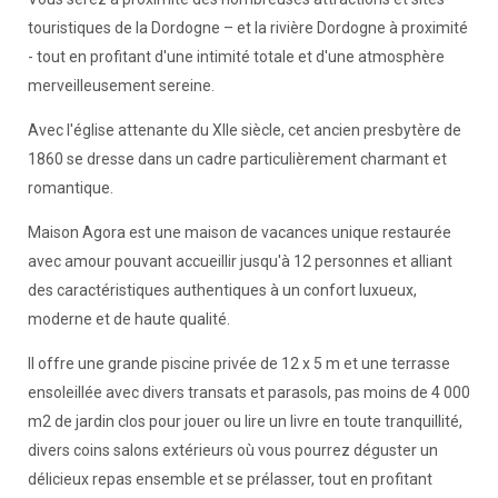
touristiques de la Dordogne – et la rivière Dordogne à proximité
- tout en profitant d'une intimité totale et d'une atmosphère
merveilleusement sereine.
Avec l'église attenante du XIIe siècle, cet ancien presbytère de
1860 se dresse dans un cadre particulièrement charmant et
romantique.
Maison Agora est une maison de vacances unique restaurée
avec amour pouvant accueillir jusqu'à 12 personnes et alliant
des caractéristiques authentiques à un confort luxueux,
moderne et de haute qualité.
Il offre une grande piscine privée de 12 x 5 m et une terrasse
ensoleillée avec divers transats et parasols, pas moins de 4 000
m2 de jardin clos pour jouer ou lire un livre en toute tranquillité,
divers coins salons extérieurs où vous pourrez déguster un
délicieux repas ensemble et se prélasser, tout en profitant